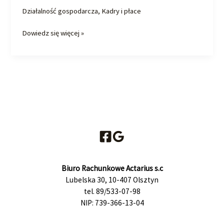
rok
Działalność gospodarcza
,
Kadry i płace
Dowiedz się więcej »
Biuro Rachunkowe Actarius s.c
Lubelska 30, 10-407 Olsztyn
tel. 89/533-07-98
NIP: 739-366-13-04